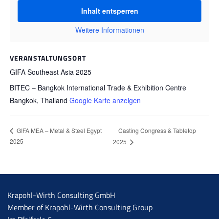
Inhalt entsperren
Weitere Informationen
VERANSTALTUNGSORT
GIFA Southeast Asia 2025
BITEC – Bangkok International Trade & Exhibition Centre
Bangkok
,
Thailand
Google Karte anzeigen
Casting Congress & Tabletop
GIFA MEA – Metal & Steel Egypt
2025
2025
Krapohl-Wirth Consulting GmbH
Member of Krapohl-Wirth Consulting Group